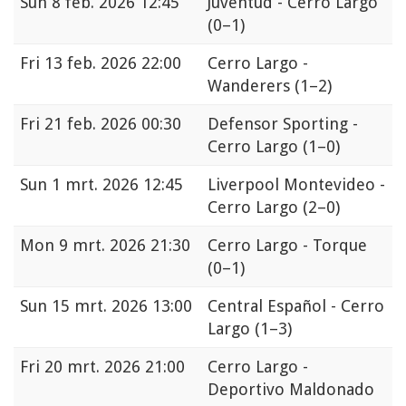
Sun
8 feb. 2026 12:45
Juventud - Cerro Largo
(0–1)
Fri
13 feb. 2026 22:00
Cerro Largo -
Wanderers
(1–2)
Fri
21 feb. 2026 00:30
Defensor Sporting -
Cerro Largo
(1–0)
Sun
1 mrt. 2026 12:45
Liverpool Montevideo -
Cerro Largo
(2–0)
Mon
9 mrt. 2026 21:30
Cerro Largo - Torque
(0–1)
Sun
15 mrt. 2026 13:00
Central Español - Cerro
Largo
(1–3)
Fri
20 mrt. 2026 21:00
Cerro Largo -
Deportivo Maldonado