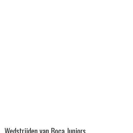
Wedstrijden van Boca Juniors