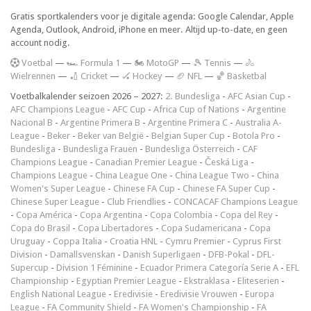
Gratis sportkalenders voor je digitale agenda: Google Calendar, Apple
Agenda, Outlook, Android, iPhone en meer. Altijd up-to-date, en geen
account nodig.
V
oetbal
—
🏎️ Formula 1
—
🏍 MotoGP
—
🎾 Tennis
—
🚴
Wielrennen
—
🏏 Cricket
—
🏑 Hockey
—
🏈 NFL
—
🏀 Basketbal
Voetbalkalender seizoen 2026 – 2027:
2. Bundesliga
-
AFC Asian Cup
-
AFC Champions League
-
AFC Cup
-
Africa Cup of Nations
-
Argentine
Nacional B
-
Argentine Primera B
-
Argentine Primera C
-
Australia A-
League
-
Beker
-
Beker van België
-
Belgian Super Cup
-
Botola Pro
-
Bundesliga
-
Bundesliga Frauen
-
Bundesliga Österreich
-
CAF
Champions League
-
Canadian Premier League
-
Česká Liga
-
Champions League
-
China League One
-
China League Two
-
China
Women's Super League
-
Chinese FA Cup
-
Chinese FA Super Cup
-
Chinese Super League
-
Club Friendlies
-
CONCACAF Champions League
-
Copa América
-
Copa Argentina
-
Copa Colombia
-
Copa del Rey
-
Copa do Brasil
-
Copa Libertadores
-
Copa Sudamericana
-
Copa
Uruguay
-
Coppa Italia
-
Croatia HNL
-
Cymru Premier
-
Cyprus First
Division
-
Damallsvenskan
-
Danish Superligaen
-
DFB-Pokal
-
DFL-
Supercup
-
Division 1 Féminine
-
Ecuador Primera Categoría Serie A
-
EFL
Championship
-
Egyptian Premier League
-
Ekstraklasa
-
Eliteserien
-
English National League
-
Eredivisie
-
Eredivisie Vrouwen
-
Europa
League
-
FA Community Shield
-
FA Women's Championship
-
FA