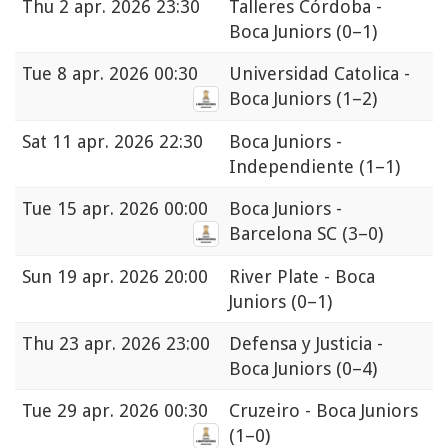
Thu
2 apr. 2026 23:30
Talleres Córdoba -
Boca Juniors
(0–1)
Tue
8 apr. 2026 00:30
Universidad Catolica -
Boca Juniors
(1–2)
Sat
11 apr. 2026 22:30
Boca Juniors -
Independiente
(1–1)
Tue
15 apr. 2026 00:00
Boca Juniors -
Barcelona SC
(3–0)
Sun
19 apr. 2026 20:00
River Plate - Boca
Juniors
(0–1)
Thu
23 apr. 2026 23:00
Defensa y Justicia -
Boca Juniors
(0–4)
Tue
29 apr. 2026 00:30
Cruzeiro - Boca Juniors
(1–0)