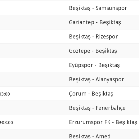
Beşiktaş - Samsunspor
Gaziantep - Beşiktaş
Beşiktaş - Rizespor
Göztepe - Beşiktaş
Eyüpspor - Beşiktaş
Beşiktaş - Alanyaspor
Çorum - Beşiktaş
03:00
Beşiktaş - Fenerbahçe
Erzurumspor FK - Beşiktaş
+03:00
Beşiktaş - Amed