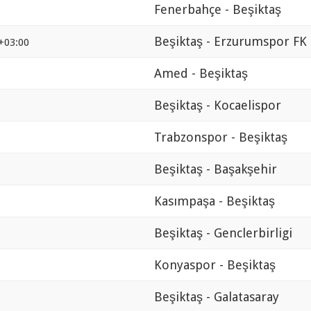
Fenerbahçe - Beşiktaş
Beşiktaş - Erzurumspor FK
+03:00
Amed - Beşiktaş
Beşiktaş - Kocaelispor
Trabzonspor - Beşiktaş
Beşiktaş - Başakşehir
Kasımpaşa - Beşiktaş
Beşiktaş - Genclerbirligi
Konyaspor - Beşiktaş
Beşiktaş - Galatasaray