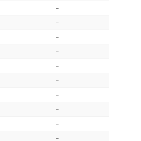
–
–
–
–
–
–
–
–
–
–