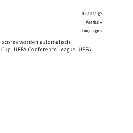
Hulp nodig?
V
oetbal
Language
en scores worden automatisch
h Cup, UEFA Conference League, UEFA