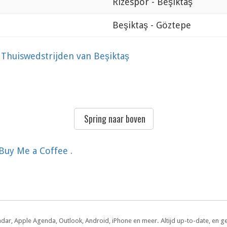
Rizespor - Beşiktaş
Beşiktaş - Göztepe
?
Thuiswedstrijden van Beşiktaş
Spring naar boven
Buy Me a Coffee
.
ndar, Apple Agenda, Outlook, Android, iPhone en meer. Altijd up-to-date, en g