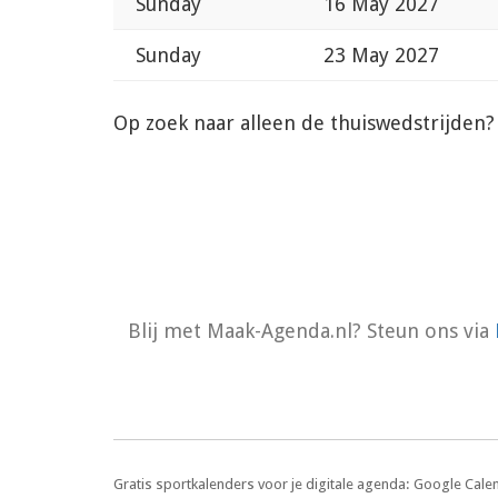
Sunday
16 May 2027
Sunday
23 May 2027
Op zoek naar alleen de thuiswedstrijden
Blij met Maak-Agenda.nl? Steun ons via
Gratis sportkalenders voor je digitale agenda: Google Cale