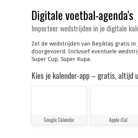
Digitale voetbal-agenda's
Importeer wedstrijden in je digitale ka
Zet de wedstrijden van Beşiktaş gratis i
doorgevoerd. Inclusief eventuele wedstr
Super Cup, Süper Kupa.
Kies je kalender-app – gratis, altijd
Google Calendar
Apple iCal