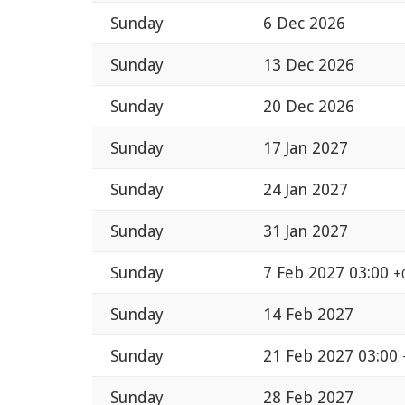
Sunday
6 Dec 2026
Sunday
13 Dec 2026
Sunday
20 Dec 2026
Sunday
17 Jan 2027
Sunday
24 Jan 2027
Sunday
31 Jan 2027
Sunday
7 Feb 2027 03:00
+
Sunday
14 Feb 2027
Sunday
21 Feb 2027 03:00
Sunday
28 Feb 2027