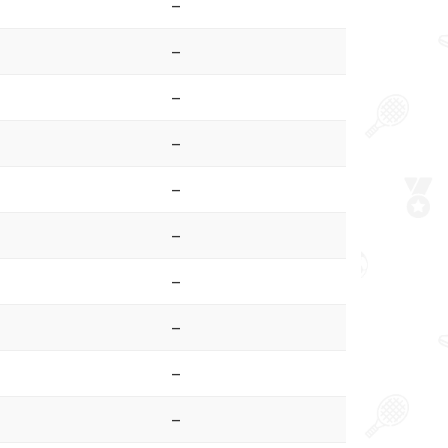
–
–
–
–
–
–
–
–
–
–