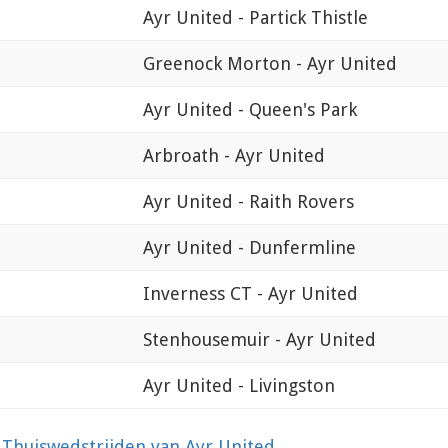
Ayr United - Partick Thistle
Greenock Morton - Ayr United
Ayr United - Queen's Park
Arbroath - Ayr United
Ayr United - Raith Rovers
Ayr United - Dunfermline
Inverness CT - Ayr United
Stenhousemuir - Ayr United
Ayr United - Livingston
?
Thuiswedstrijden van Ayr United