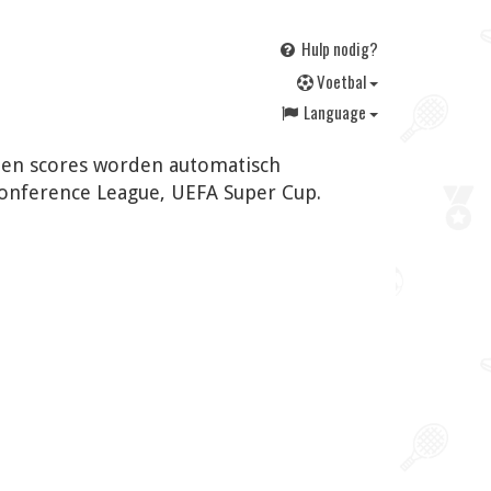
Hulp nodig?
V
oetbal
Language
en en scores worden automatisch
Conference League, UEFA Super Cup.