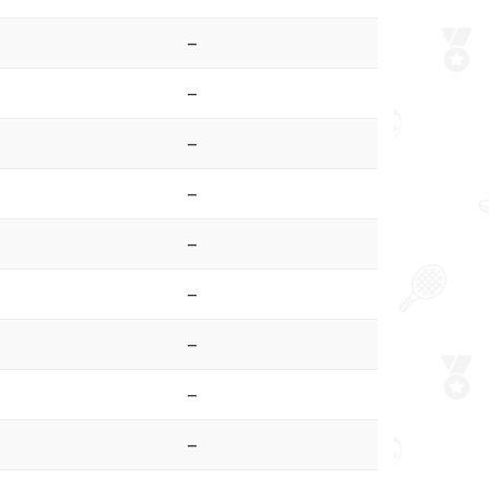
–
–
–
–
–
–
–
–
–