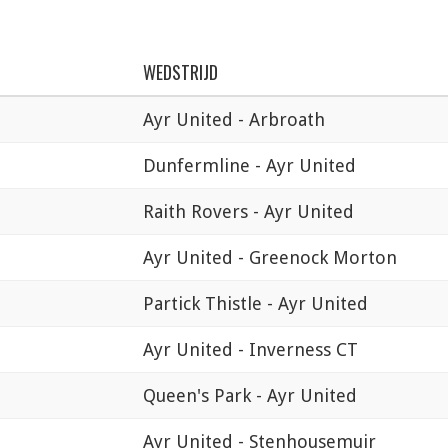
WEDSTRIJD
Ayr United - Arbroath
Dunfermline - Ayr United
Raith Rovers - Ayr United
Ayr United - Greenock Morton
Partick Thistle - Ayr United
Ayr United - Inverness CT
Queen's Park - Ayr United
Ayr United - Stenhousemuir