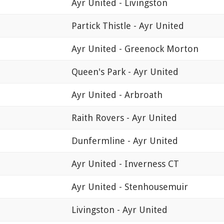
Ayr United - Livingston
Partick Thistle - Ayr United
Ayr United - Greenock Morton
Queen's Park - Ayr United
Ayr United - Arbroath
Raith Rovers - Ayr United
Dunfermline - Ayr United
Ayr United - Inverness CT
Ayr United - Stenhousemuir
Livingston - Ayr United