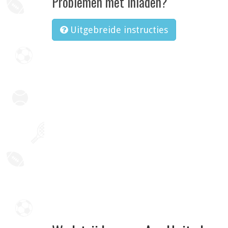
Problemen met inladen?
Uitgebreide instructies