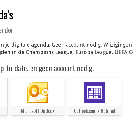
da's
lender
 in je digitale agenda. Geen account nodig. Wijziging
ijden in de Champions League, Europa League, UEFA 
 up-to-date, en geen account nodig!
Microsoft Outlook
Outlook.com / Hotmail