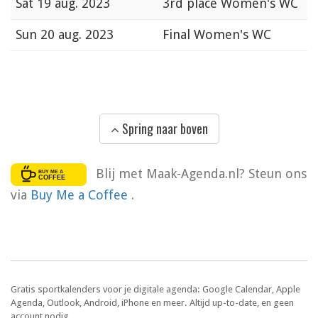
Sat
19 aug. 2023
3rd place Women's WC
Sun
20 aug. 2023
Final Women's WC
Spring naar boven
Blij met Maak-Agenda.nl? Steun ons
via
Buy Me a Coffee
.
Gratis sportkalenders voor je digitale agenda: Google Calendar, Apple
Agenda, Outlook, Android, iPhone en meer. Altijd up-to-date, en geen
account nodig.