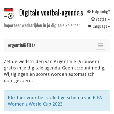
Digitale voetbal-agenda's
Hulp nodig?
V
oetbal
Importeer wedstrijden in je digitale kalender
Language
Argentinië Elftal
Toggle
navigat
Zet de wedstrijden van Argentinië (Vrouwen)
gratis in je digitale agenda. Geen account nodig.
Wijzigingen en scores worden automatisch
doorgevoerd.
Klik hier voor het volledige schema van
FIFA
Women's World Cup 2023
.