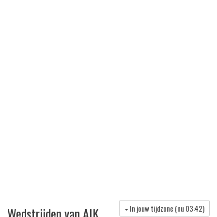
In jouw tijdzone (nu
03:42
)
Wedstrijden van AIK