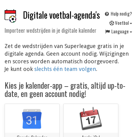
Digitale voetbal-agenda's
Hulp nodig?
V
oetbal
Importeer wedstrijden in je digitale kalender
Language
Zet de wedstrijden van Superleague gratis in je
digitale agenda. Geen account nodig. Wijzigingen
en scores worden automatisch doorgevoerd.
Je kunt ook
slechts één team volgen
.
Kies je kalender-app – gratis, altijd up-to-
date, en geen account nodig!