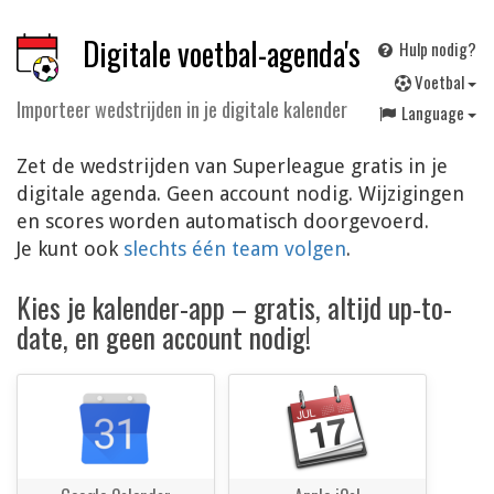
Digitale voetbal-agenda's
Hulp nodig?
V
oetbal
Importeer wedstrijden in je digitale kalender
Language
Zet de wedstrijden van Superleague gratis in je
digitale agenda. Geen account nodig. Wijzigingen
en scores worden automatisch doorgevoerd.
Je kunt ook
slechts één team volgen
.
Kies je kalender-app – gratis, altijd up-to-
date, en geen account nodig!