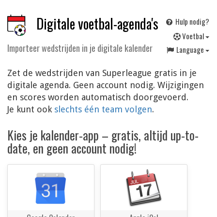
Digitale voetbal-agenda's
Hulp nodig?
V
oetbal
Importeer wedstrijden in je digitale kalender
Language
Zet de wedstrijden van Superleague gratis in je
digitale agenda. Geen account nodig. Wijzigingen
en scores worden automatisch doorgevoerd.
Je kunt ook
slechts één team volgen
.
Kies je kalender-app – gratis, altijd up-to-
date, en geen account nodig!