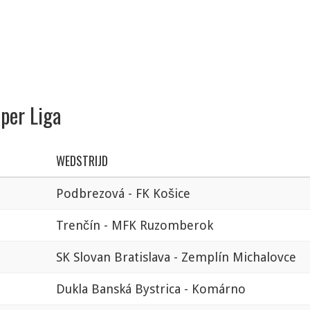
uper Liga
WEDSTRIJD
Podbrezová - FK Košice
Trenčín - MFK Ruzomberok
SK Slovan Bratislava - Zemplín Michalovce
Dukla Banská Bystrica - Komárno