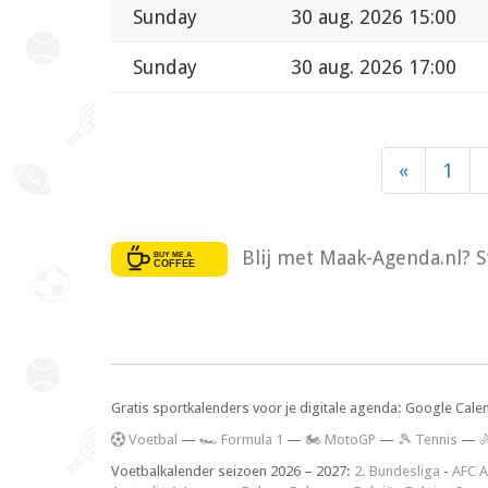
Sunday
30 aug. 2026 15:00
Sunday
30 aug. 2026 17:00
«
1
Blij met Maak-Agenda.nl? S
Gratis sportkalenders voor je digitale agenda: Google Cale
V
oetbal
—
🏎️ Formula 1
—
🏍 MotoGP
—
🎾 Tennis
—

Voetbalkalender seizoen 2026 – 2027:
2. Bundesliga
-
AFC A