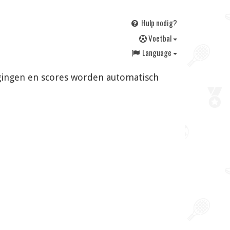
Hulp nodig?
V
oetbal
Language
zigingen en scores worden automatisch