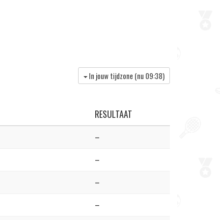
In jouw tijdzone (nu
09:38
)
RESULTAAT
–
–
–
–