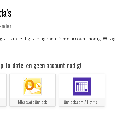
da's
lender
gratis in je digitale agenda. Geen account nodig. Wij
 up-to-date, en geen account nodig!
Microsoft Outlook
Outlook.com / Hotmail