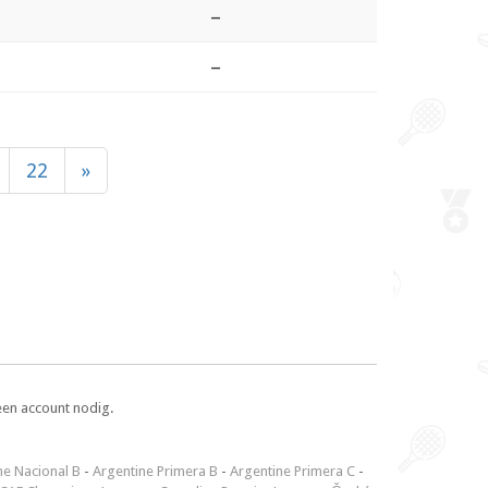
–
–
22
»
een account nodig.
ne Nacional B
-
Argentine Primera B
-
Argentine Primera C
-