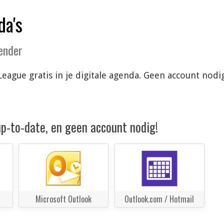
da's
lender
League gratis in je digitale agenda. Geen account nod
 up-to-date, en geen account nodig!
Microsoft Outlook
Outlook.com / Hotmail