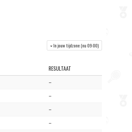
In jouw tijdzone (nu
09:00
)
RESULTAAT
–
–
–
–