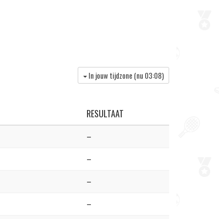
In jouw tijdzone (nu
03:08
)
RESULTAAT
–
–
–
–