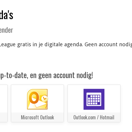
da's
lender
League gratis in je digitale agenda. Geen account nod
 up-to-date, en geen account nodig!
Microsoft Outlook
Outlook.com / Hotmail