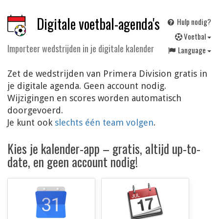
Digitale voetbal-agenda's
Hulp nodig?
V
oetbal
Importeer wedstrijden in je digitale kalender
Language
Zet de wedstrijden van Primera Division gratis in
je digitale agenda. Geen account nodig.
Wijzigingen en scores worden automatisch
doorgevoerd.
Je kunt ook
slechts één team volgen
.
Kies je kalender-app – gratis, altijd up-to-
date, en geen account nodig!