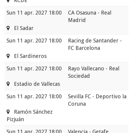
RCDE
Sun
11 apr. 2027 18:00
CA Osasuna - Real
Madrid
El Sadar
Sun
11 apr. 2027 18:00
Racing de Santander -
FC Barcelona
El Sardineros
Sun
11 apr. 2027 18:00
Rayo Vallecano - Real
Sociedad
Estadio de Vallecas
Sun
11 apr. 2027 18:00
Sevilla FC - Deportivo la
Coruna
Ramón Sánchez
Pizjuán
Sun
11 apr. 2027 18:00
Valencia - Getafe