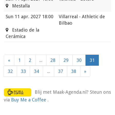
Mestalla
Sun
11 apr. 2027 18:00
Villarreal - Athletic de
Bilbao
Estadio de la
Cerámica
«
1
2
...
28
29
30
31
32
33
34
...
37
38
»
Blij met Maak-Agenda.nl? Steun ons
via
Buy Me a Coffee
.