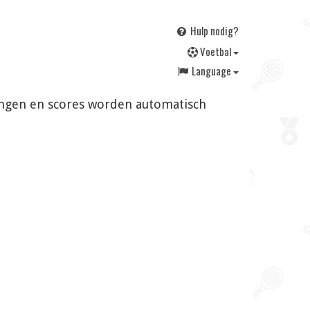
Hulp nodig?
V
oetbal
Language
gingen en scores worden automatisch