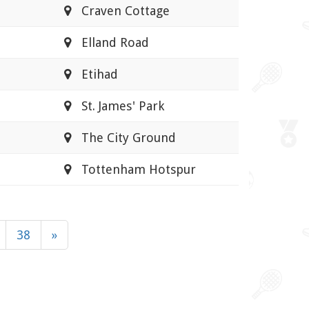
Craven Cottage
Elland Road
Etihad
St. James' Park
The City Ground
Tottenham Hotspur
38
»