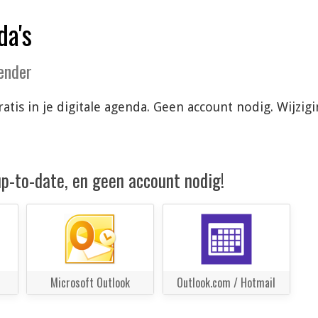
da's
lender
atis in je digitale agenda. Geen account nodig. Wijzi
 up-to-date, en geen account nodig!
Microsoft Outlook
Outlook.com / Hotmail