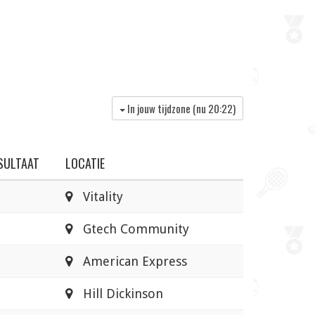
In jouw tijdzone (nu
20:22
)
SULTAAT
LOCATIE
Vitality
Gtech Community
American Express
Hill Dickinson