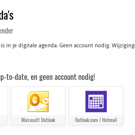
da's
lender
is in je digitale agenda. Geen account nodig. Wijzigi
 up-to-date, en geen account nodig!
Microsoft Outlook
Outlook.com / Hotmail