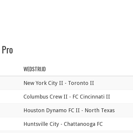
 Pro
WEDSTRIJD
New York City II - Toronto II
Columbus Crew II - FC Cincinnati II
Houston Dynamo FC II - North Texas
Huntsville City - Chattanooga FC