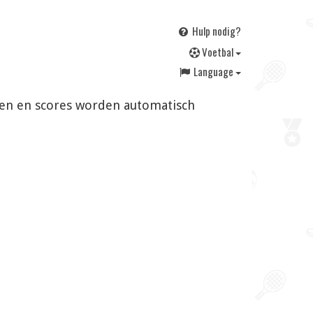
Hulp nodig?
V
oetbal
Language
ngen en scores worden automatisch