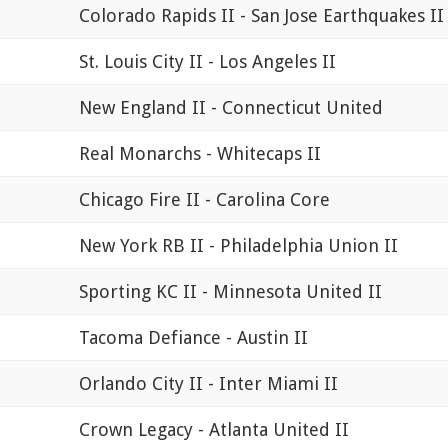
Colorado Rapids II - San Jose Earthquakes II
St. Louis City II - Los Angeles II
New England II - Connecticut United
Real Monarchs - Whitecaps II
Chicago Fire II - Carolina Core
New York RB II - Philadelphia Union II
Sporting KC II - Minnesota United II
Tacoma Defiance - Austin II
Orlando City II - Inter Miami II
Crown Legacy - Atlanta United II