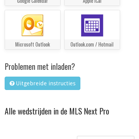
Google Calendar
Apple iCal
Microsoft Outlook
Outlook.com / Hotmail
Problemen met inladen?
Uitgebreide instructies
Alle wedstrijden in de MLS Next Pro