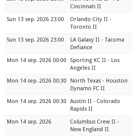
Cincinnati II
Sun
13 sep. 2026 23:00
Orlando City II -
Toronto II
Sun
13 sep. 2026 23:00
LA Galaxy II - Tacoma
Defiance
Mon
14 sep. 2026 00:00
Sporting KC II - Los
Angeles II
Mon
14 sep. 2026 00:30
North Texas - Houston
Dynamo FC II
Mon
14 sep. 2026 00:30
Austin II - Colorado
Rapids II
Mon
14 sep. 2026
Columbus Crew II -
New England II