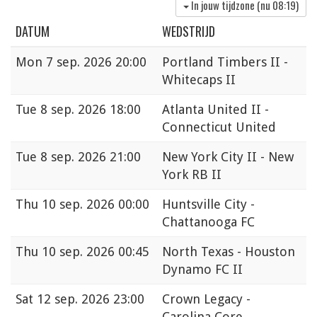
In jouw tijdzone (nu
08:19
)
DATUM
WEDSTRIJD
Mon
7 sep. 2026 20:00
Portland Timbers II -
Whitecaps II
Tue
8 sep. 2026 18:00
Atlanta United II -
Connecticut United
Tue
8 sep. 2026 21:00
New York City II - New
York RB II
Thu
10 sep. 2026 00:00
Huntsville City -
Chattanooga FC
Thu
10 sep. 2026 00:45
North Texas - Houston
Dynamo FC II
Sat
12 sep. 2026 23:00
Crown Legacy -
Carolina Core