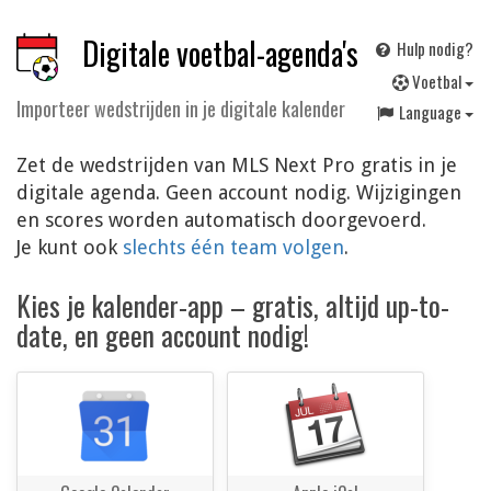
Digitale voetbal-agenda's
Hulp nodig?
V
oetbal
Importeer wedstrijden in je digitale kalender
Language
Zet de wedstrijden van MLS Next Pro gratis in je
digitale agenda. Geen account nodig. Wijzigingen
en scores worden automatisch doorgevoerd.
Je kunt ook
slechts één team volgen
.
Kies je kalender-app – gratis, altijd up-to-
date, en geen account nodig!