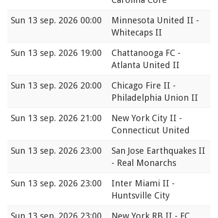
Sun
13 sep. 2026 00:00
Minnesota United II -
Whitecaps II
Sun
13 sep. 2026 19:00
Chattanooga FC -
Atlanta United II
Sun
13 sep. 2026 20:00
Chicago Fire II -
Philadelphia Union II
Sun
13 sep. 2026 21:00
New York City II -
Connecticut United
Sun
13 sep. 2026 23:00
San Jose Earthquakes II
- Real Monarchs
Sun
13 sep. 2026 23:00
Inter Miami II -
Huntsville City
Sun
13 sep. 2026 23:00
New York RB II - FC