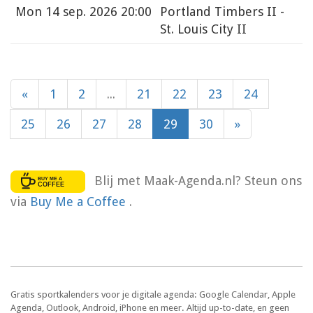
Mon
14 sep. 2026 20:00
Portland Timbers II -
St. Louis City II
«
1
2
...
21
22
23
24
25
26
27
28
29
30
»
Blij met Maak-Agenda.nl? Steun ons
via
Buy Me a Coffee
.
Gratis sportkalenders voor je digitale agenda: Google Calendar, Apple
Agenda, Outlook, Android, iPhone en meer. Altijd up-to-date, en geen