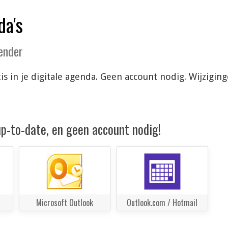
da's
lender
is in je digitale agenda. Geen account nodig. Wijzigi
 up-to-date, en geen account nodig!
Microsoft Outlook
Outlook.com / Hotmail