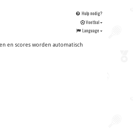
Hulp nodig?
V
oetbal
Language
ngen en scores worden automatisch