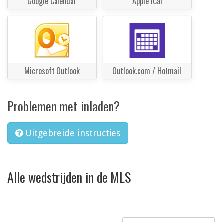
Google Calendar
Apple iCal
Microsoft Outlook
Outlook.com / Hotmail
Problemen met inladen?
Uitgebreide instructies
Alle wedstrijden in de MLS