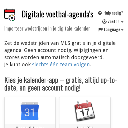
Digitale voetbal-agenda's
Hulp nodig?
V
oetbal
Importeer wedstrijden in je digitale kalender
Language
Zet de wedstrijden van MLS gratis in je digitale
agenda. Geen account nodig. Wijzigingen en
scores worden automatisch doorgevoerd.
Je kunt ook
slechts één team volgen
.
Kies je kalender-app – gratis, altijd up-to-
date, en geen account nodig!