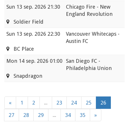
Sun
13 sep. 2026 21:30
Chicago Fire - New
England Revolution
Soldier Field
Sun
13 sep. 2026 22:30
Vancouver Whitecaps -
Austin FC
BC Place
Mon
14 sep. 2026 01:00
San Diego FC -
Philadelphia Union
Snapdragon
«
1
2
...
23
24
25
26
27
28
29
...
34
35
»