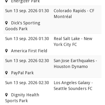
Energizer Park
Sun
13 sep. 2026 01:30
Colorado Rapids - CF
Montréal
Dick's Sporting
Goods Park
Sun
13 sep. 2026 01:30
Real Salt Lake - New
York City FC
America First Field
Sun
13 sep. 2026 02:30
San Jose Earthquakes -
Houston Dynamo
PayPal Park
Sun
13 sep. 2026 02:30
Los Angeles Galaxy -
Seattle Sounders FC
Dignity Health
Sports Park