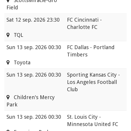
ScottsMiracle-Gro
Field
Sat
12 sep. 2026 23:30
FC Cincinnati -
Charlotte FC
TQL
Sun
13 sep. 2026 00:30
FC Dallas - Portland
Timbers
Toyota
Sun
13 sep. 2026 00:30
Sporting Kansas City -
Los Angeles Football
Club
Children's Mercy
Park
Sun
13 sep. 2026 00:30
St. Louis City -
Minnesota United FC