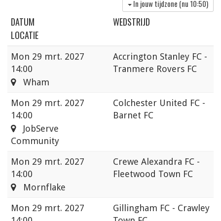
In jouw tijdzone (nu
10:50
)
DATUM
WEDSTRIJD
LOCATIE
Mon
29 mrt. 2027
Accrington Stanley FC -
14:00
Tranmere Rovers FC
Wham
Mon
29 mrt. 2027
Colchester United FC -
14:00
Barnet FC
JobServe
Community
Mon
29 mrt. 2027
Crewe Alexandra FC -
14:00
Fleetwood Town FC
Mornflake
Mon
29 mrt. 2027
Gillingham FC - Crawley
14:00
Town FC