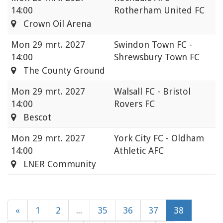
14:00
Rotherham United FC
Crown Oil Arena
Mon
29 mrt. 2027
Swindon Town FC -
14:00
Shrewsbury Town FC
The County Ground
Mon
29 mrt. 2027
Walsall FC - Bristol
14:00
Rovers FC
Bescot
Mon
29 mrt. 2027
York City FC - Oldham
14:00
Athletic AFC
LNER Community
«
1
2
...
35
36
37
38