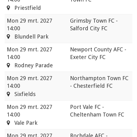
Priestfield
Mon
29 mrt. 2027
Grimsby Town FC -
14:00
Salford City FC
Blundell Park
Mon
29 mrt. 2027
Newport County AFC -
14:00
Exeter City FC
Rodney Parade
Mon
29 mrt. 2027
Northampton Town FC
14:00
- Chesterfield FC
Sixfields
Mon
29 mrt. 2027
Port Vale FC -
14:00
Cheltenham Town FC
Vale Park
Mon
29 mrt. 2027
Rochdale AFC -