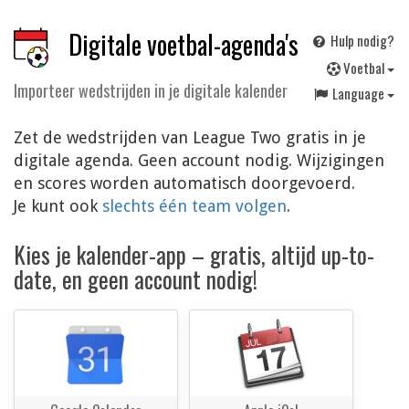
Digitale voetbal-agenda's
Hulp nodig?
V
oetbal
Importeer wedstrijden in je digitale kalender
Language
Zet de wedstrijden van League Two gratis in je
digitale agenda. Geen account nodig. Wijzigingen
en scores worden automatisch doorgevoerd.
Je kunt ook
slechts één team volgen
.
Kies je kalender-app – gratis, altijd up-to-
date, en geen account nodig!