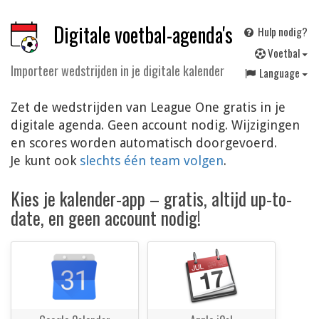
Digitale voetbal-agenda's
Hulp nodig?
V
oetbal
Importeer wedstrijden in je digitale kalender
Language
Zet de wedstrijden van League One gratis in je
digitale agenda. Geen account nodig. Wijzigingen
en scores worden automatisch doorgevoerd.
Je kunt ook
slechts één team volgen
.
Kies je kalender-app – gratis, altijd up-to-
date, en geen account nodig!