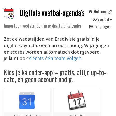
Digitale voetbal-agenda's
Hulp nodig?
V
oetbal
Importeer wedstrijden in je digitale kalender
Language
Zet de wedstrijden van Eredivisie gratis in je
digitale agenda. Geen account nodig. Wijzigingen
en scores worden automatisch doorgevoerd.
Je kunt ook
slechts één team volgen
.
Kies je kalender-app – gratis, altijd up-to-
date, en geen account nodig!