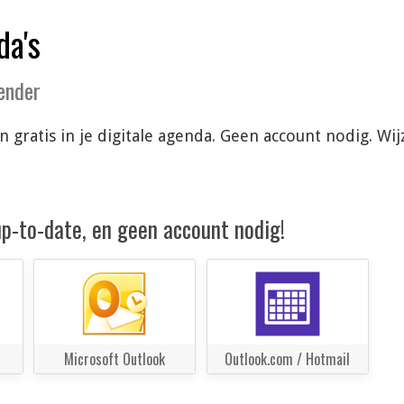
da's
lender
n gratis in je digitale agenda. Geen account nodig. W
 up-to-date, en geen account nodig!
Microsoft Outlook
Outlook.com / Hotmail