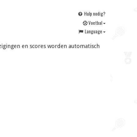
Hulp nodig?
V
oetbal
Language
ijzigingen en scores worden automatisch