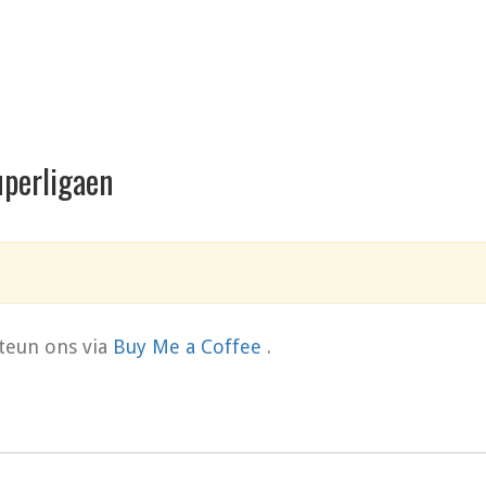
uperligaen
teun ons via
Buy Me a Coffee
.