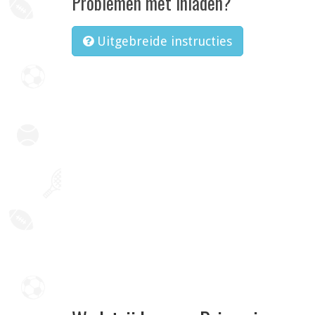
Problemen met inladen?
Uitgebreide instructies