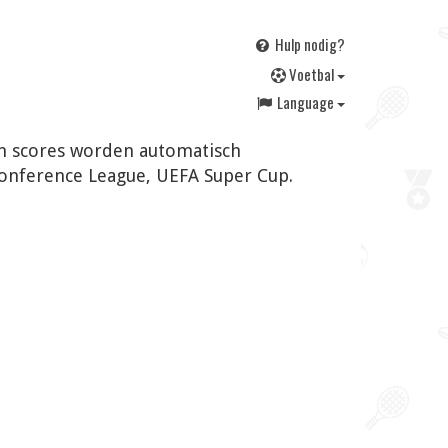
Hulp nodig?
V
oetbal
Language
 en scores worden automatisch
Conference League, UEFA Super Cup.