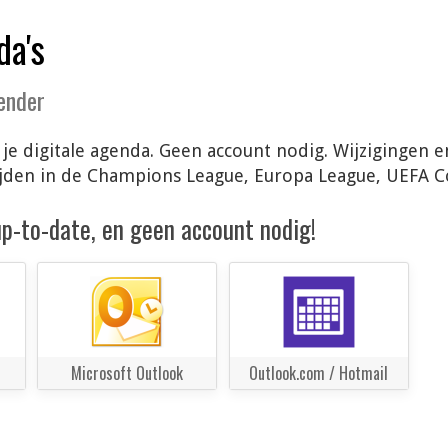
da's
lender
n je digitale agenda. Geen account nodig. Wijzigingen
ijden in de Champions League, Europa League, UEFA 
 up-to-date, en geen account nodig!
Microsoft Outlook
Outlook.com / Hotmail