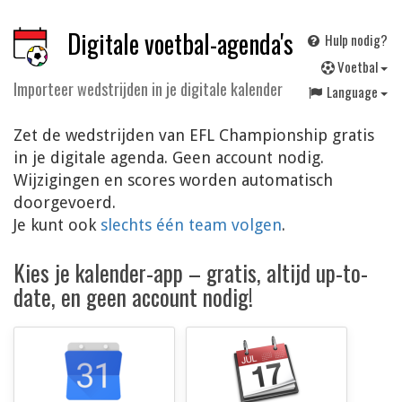
Digitale voetbal-agenda's
Hulp nodig?
V
oetbal
Importeer wedstrijden in je digitale kalender
Language
Zet de wedstrijden van EFL Championship gratis
in je digitale agenda. Geen account nodig.
Wijzigingen en scores worden automatisch
doorgevoerd.
Je kunt ook
slechts één team volgen
.
Kies je kalender-app – gratis, altijd up-to-
date, en geen account nodig!