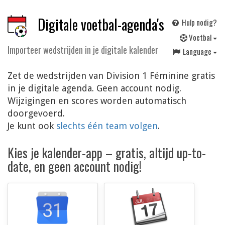
Digitale voetbal-agenda's
Hulp nodig?
V
oetbal
Importeer wedstrijden in je digitale kalender
Language
Zet de wedstrijden van Division 1 Féminine gratis
in je digitale agenda. Geen account nodig.
Wijzigingen en scores worden automatisch
doorgevoerd.
Je kunt ook
slechts één team volgen
.
Kies je kalender-app – gratis, altijd up-to-
date, en geen account nodig!