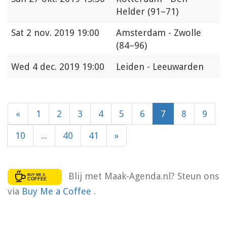
Helder
(91–71)
Sat
2 nov. 2019 19:00
Amsterdam - Zwolle
(84–96)
Wed
4 dec. 2019 19:00
Leiden - Leeuwarden
«
1
2
3
4
5
6
7
8
9
10
...
40
41
»
Blij met Maak-Agenda.nl? Steun ons
via
Buy Me a Coffee
.