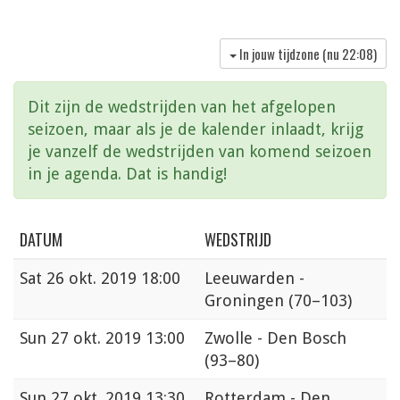
In jouw tijdzone (nu
22:08
)
Dit zijn de wedstrijden van het afgelopen
seizoen, maar als je de kalender inlaadt, krijg
je vanzelf de wedstrijden van komend seizoen
in je agenda. Dat is handig!
DATUM
WEDSTRIJD
Sat
26 okt. 2019 18:00
Leeuwarden -
Groningen
(70–103)
Sun
27 okt. 2019 13:00
Zwolle - Den Bosch
(93–80)
Sun
27 okt. 2019 13:30
Rotterdam - Den