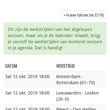
In jouw tijdzone (nu
22:19
)
Dit zijn de wedstrijden van het afgelopen
seizoen, maar als je de kalender inlaadt, krijg
je vanzelf de wedstrijden van komend seizoen
in je agenda. Dat is handig!
DATUM
WEDSTRIJD
Sat
12 okt. 2019 18:00
Amsterdam -
Rotterdam
(61–70)
Sat
12 okt. 2019 18:00
Leeuwarden - Leiden
(20–0)
Sat
12 okt. 2019 18:00
Weert - Den Helder