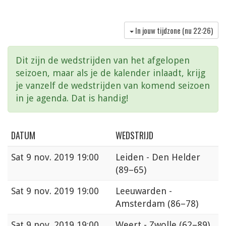
In jouw tijdzone (nu
22:26
)
Dit zijn de wedstrijden van het afgelopen
seizoen, maar als je de kalender inlaadt, krijg
je vanzelf de wedstrijden van komend seizoen
in je agenda. Dat is handig!
DATUM
WEDSTRIJD
Sat
9 nov. 2019 19:00
Leiden - Den Helder
(89–65)
Sat
9 nov. 2019 19:00
Leeuwarden -
Amsterdam
(86–78)
Sat
9 nov. 2019 19:00
Weert - Zwolle
(62–89)