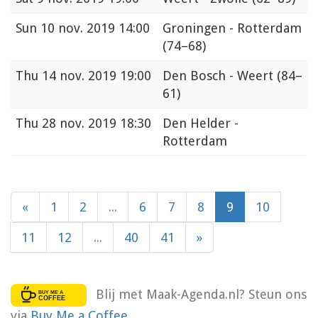
Sun
10 nov. 2019 14:00
Groningen - Rotterdam
(74–68)
Thu
14 nov. 2019 19:00
Den Bosch - Weert
(84–
61)
Thu
28 nov. 2019 18:30
Den Helder -
Rotterdam
«
1
2
...
6
7
8
9
10
11
12
...
40
41
»
Blij met Maak-Agenda.nl? Steun ons
via
Buy Me a Coffee
.