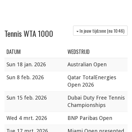
In jouw tijdzone (nu
10:46
)
Tennis WTA 1000
DATUM
WEDSTRIJD
Sun
18 jan. 2026
Australian Open
Sun
8 feb. 2026
Qatar TotalEnergies
Open 2026
Sun
15 feb. 2026
Dubai Duty Free Tennis
Championships
Wed
4 mrt. 2026
BNP Paribas Open
Tue
17 mrt. 2026
Miami Open presented