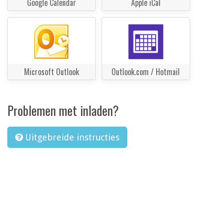
Google Calendar
Apple iCal
Microsoft Outlook
Outlook.com / Hotmail
Problemen met inladen?
Uitgebreide instructies