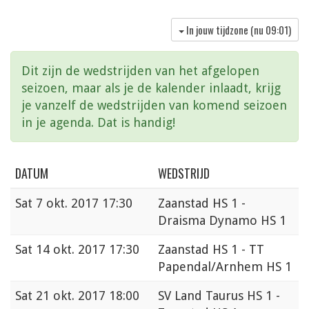
In jouw tijdzone (nu
09:01
)
Dit zijn de wedstrijden van het afgelopen
seizoen, maar als je de kalender inlaadt, krijg
je vanzelf de wedstrijden van komend seizoen
in je agenda. Dat is handig!
DATUM
WEDSTRIJD
Sat
7 okt. 2017 17:30
Zaanstad HS 1 -
Draisma Dynamo HS 1
Sat
14 okt. 2017 17:30
Zaanstad HS 1 - TT
Papendal/Arnhem HS 1
Sat
21 okt. 2017 18:00
SV Land Taurus HS 1 -