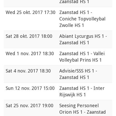
Zaanstad HS 1
Wed
25 okt. 2017 17:30
Zaanstad HS 1 -
Coniche Topvolleybal
Zwolle HS 1
Sat
28 okt. 2017 18:00
Abiant Lycurgus HS 1 -
Zaanstad HS 1
Wed
1 nov. 2017 18:30
Zaanstad HS 1 - Vallei
Volleybal Prins HS 1
Sat
4 nov. 2017 18:30
Advisie/SSS HS 1 -
Zaanstad HS 1
Sun
12 nov. 2017 15:00
Zaanstad HS 1 - Inter
Rijswijk HS 1
Sat
25 nov. 2017 19:00
Seesing Personeel
Orion HS 1 - Zaanstad