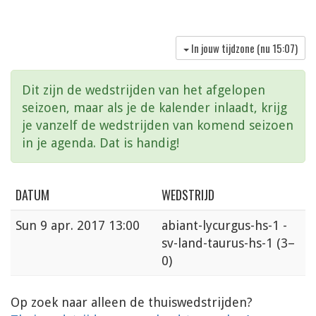
In jouw tijdzone (nu
15:07
)
Dit zijn de wedstrijden van het afgelopen
seizoen, maar als je de kalender inlaadt, krijg
je vanzelf de wedstrijden van komend seizoen
in je agenda. Dat is handig!
DATUM
WEDSTRIJD
Sun
9 apr. 2017 13:00
abiant-lycurgus-hs-1 -
sv-land-taurus-hs-1
(3–
0)
Op zoek naar alleen de thuiswedstrijden?