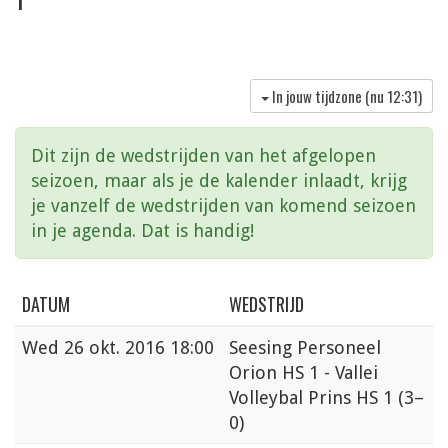
In jouw tijdzone (nu
12:31
)
Dit zijn de wedstrijden van het afgelopen
seizoen, maar als je de kalender inlaadt, krijg
je vanzelf de wedstrijden van komend seizoen
in je agenda. Dat is handig!
DATUM
WEDSTRIJD
Wed
26 okt. 2016 18:00
Seesing Personeel
Orion HS 1 - Vallei
Volleybal Prins HS 1
(3–
0)