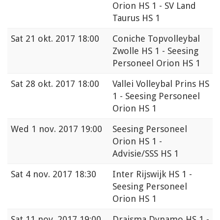
Orion HS 1 - SV Land
Taurus HS 1
Sat
21 okt. 2017 18:00
Coniche Topvolleybal
Zwolle HS 1 - Seesing
Personeel Orion HS 1
Sat
28 okt. 2017 18:00
Vallei Volleybal Prins HS
1 - Seesing Personeel
Orion HS 1
Wed
1 nov. 2017 19:00
Seesing Personeel
Orion HS 1 -
Advisie/SSS HS 1
Sat
4 nov. 2017 18:30
Inter Rijswijk HS 1 -
Seesing Personeel
Orion HS 1
Sat
11 nov. 2017 19:00
Draisma Dynamo HS 1 -