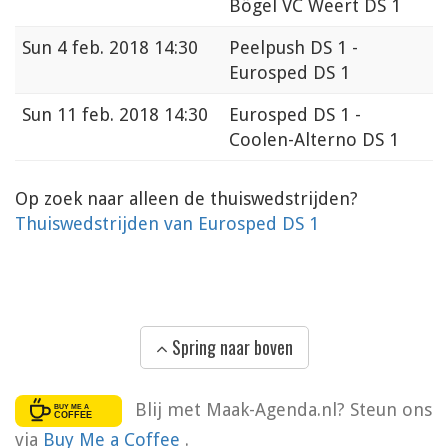
Bögel VC Weert DS 1
Sun
4 feb. 2018 14:30
Peelpush DS 1 -
Eurosped DS 1
Sun
11 feb. 2018 14:30
Eurosped DS 1 -
Coolen-Alterno DS 1
Op zoek naar alleen de thuiswedstrijden?
Thuiswedstrijden van Eurosped DS 1
Spring naar boven
Blij met Maak-Agenda.nl? Steun ons
via
Buy Me a Coffee
.