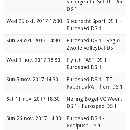
Springendal-Set-Up`65
DS 1
Wed
25 okt. 2017 17:30
Sliedrecht Sport DS 1 -
Eurosped DS 1
Sun
29 okt. 2017 14:30
Eurosped DS 1 - Regio
Zwolle Volleybal DS 1
Wed
1 nov. 2017 18:30
Flynth FAST DS 1 -
Eurosped DS 1
Sun
5 nov. 2017 14:30
Eurosped DS 1 - TT
Papendal/Arnhem DS 1
Sat
11 nov. 2017 18:30
Nering Bögel VC Weert
DS 1 - Eurosped DS 1
Sun
26 nov. 2017 14:30
Eurosped DS 1 -
Peelpush DS 1