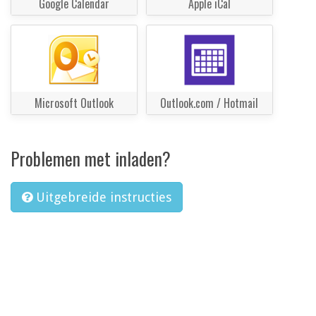
Google Calendar
Apple iCal
Microsoft Outlook
Outlook.com / Hotmail
Problemen met inladen?
Uitgebreide instructies