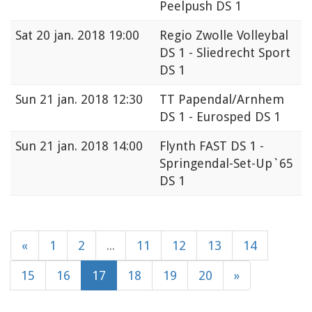
Peelpush DS 1
Sat
20 jan. 2018 19:00
Regio Zwolle Volleybal
DS 1 - Sliedrecht Sport
DS 1
Sun
21 jan. 2018 12:30
TT Papendal/Arnhem
DS 1 - Eurosped DS 1
Sun
21 jan. 2018 14:00
Flynth FAST DS 1 -
Springendal-Set-Up`65
DS 1
«
1
2
...
11
12
13
14
15
16
17
18
19
20
»