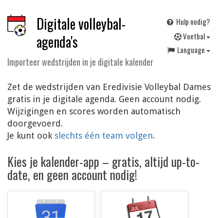
Digitale volleybal-
Hulp nodig?
V
oetbal
agenda's
Language
Importeer wedstrijden in je digitale kalender
Zet de wedstrijden van Eredivisie Volleybal Dames
gratis in je digitale agenda. Geen account nodig.
Wijzigingen en scores worden automatisch
doorgevoerd.
Je kunt ook
slechts één team volgen
.
Kies je kalender-app – gratis, altijd up-to-
date, en geen account nodig!