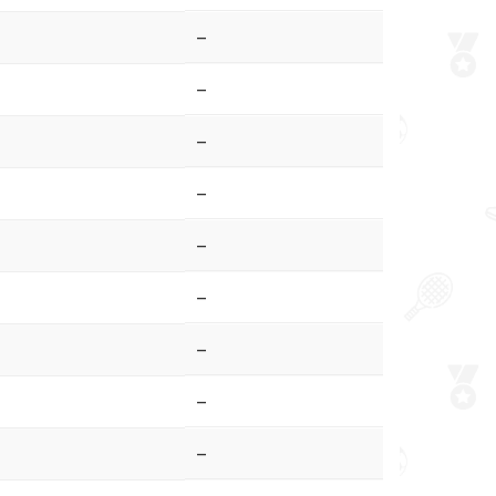
–
–
–
–
–
–
–
–
–