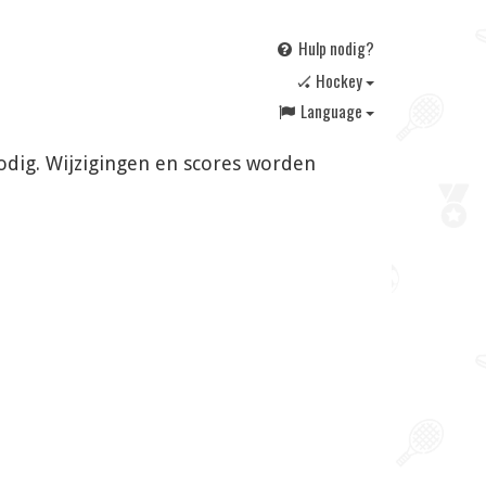
Hulp nodig?
🏑 Hockey
Language
nodig. Wijzigingen en scores worden