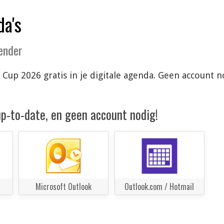
da's
lender
Cup 2026 gratis in je digitale agenda. Geen account 
 up-to-date, en geen account nodig!
Microsoft Outlook
Outlook.com / Hotmail