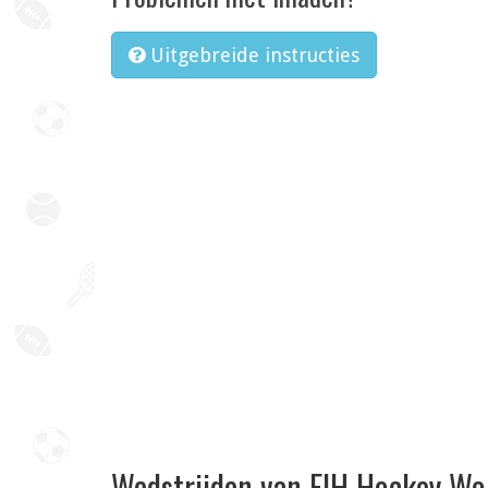
Uitgebreide instructies
Wedstrijden van FIH Hockey Wo