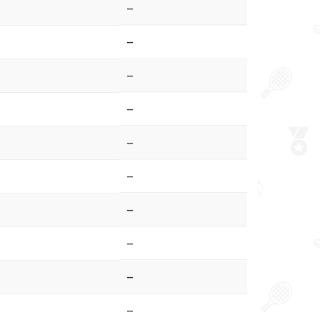
–
–
–
–
–
–
–
–
–
–