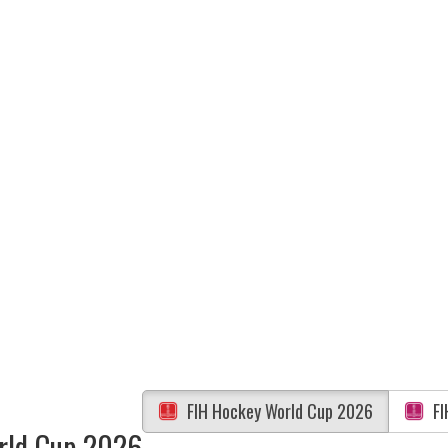
FIH Hockey World Cup 2026
FI
rld Cup 2026