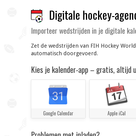
Digitale hockey-agen
Importeer wedstrijden in je digitale ka
Zet de wedstrijden van FIH Hockey World 
automatisch doorgevoerd.
Kies je kalender-app – gratis, altijd
Google Calendar
Apple iCal
Problemen met inladen?