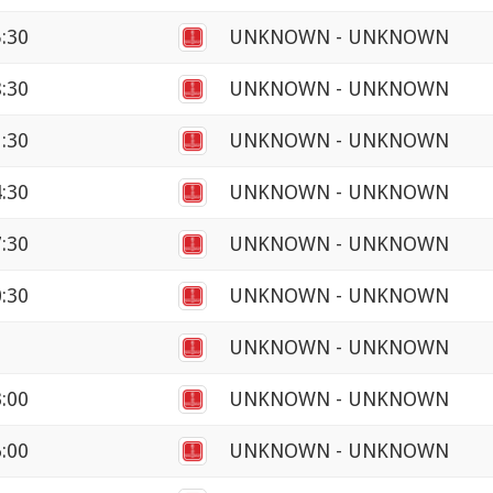
5:30
UNKNOWN - UNKNOWN
8:30
UNKNOWN - UNKNOWN
1:30
UNKNOWN - UNKNOWN
4:30
UNKNOWN - UNKNOWN
7:30
UNKNOWN - UNKNOWN
0:30
UNKNOWN - UNKNOWN
UNKNOWN - UNKNOWN
3:00
UNKNOWN - UNKNOWN
6:00
UNKNOWN - UNKNOWN