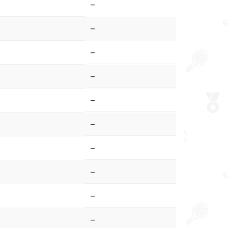
–
–
–
–
–
–
–
–
–
–