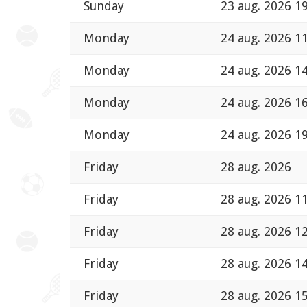
Sunday
23 aug. 2026 1
Monday
24 aug. 2026 1
Monday
24 aug. 2026 1
Monday
24 aug. 2026 1
Monday
24 aug. 2026 1
Friday
28 aug. 2026
Friday
28 aug. 2026 1
Friday
28 aug. 2026 1
Friday
28 aug. 2026 1
Friday
28 aug. 2026 1