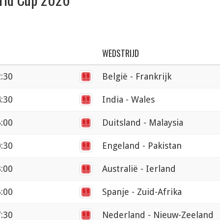
WEDSTRIJD
2:30
België - Frankrijk
4:30
India - Wales
6:00
Duitsland - Malaysia
0:30
Engeland - Pakistan
3:00
Australië - Ierland
6:00
Spanje - Zuid-Afrika
7:30
Nederland - Nieuw-Zeeland