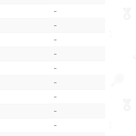
–
–
–
–
–
–
–
–
–